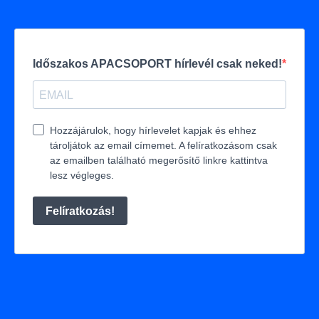
Időszakos APACSOPORT hírlevél csak neked!
Hozzájárulok, hogy hírlevelet kapjak és ehhez
tároljátok az email címemet. A felíratkozásom csak
az emailben található megerősítő linkre kattintva
lesz végleges.
Felíratkozás!