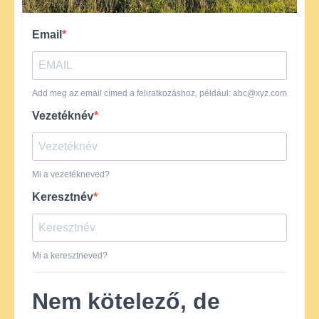
Email
Add meg az email címed a feliratkozáshoz, például:
abc@xyz.com
Vezetéknév
Mi a vezetékneved?
Keresztnév
Mi a keresztneved?
Nem kötelező, de