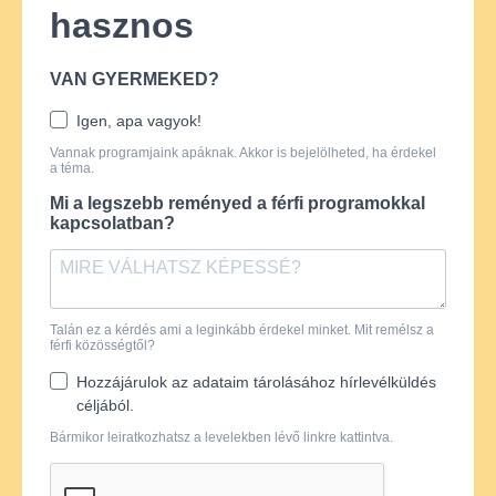
hasznos
VAN GYERMEKED?
Igen, apa vagyok!
Vannak programjaink apáknak. Akkor is bejelölheted, ha érdekel
a téma.
Mi a legszebb reményed a férfi programokkal
kapcsolatban?
Talán ez a kérdés ami a leginkább érdekel minket. Mit remélsz a
férfi közösségtől?
Hozzájárulok az adataim tárolásához hírlevélküldés
céljából.
Bármikor leiratkozhatsz a levelekben lévő linkre kattintva.